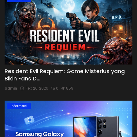
Resident Evil Requiem: Game Misterius yang
Bikin Fans D...
admin
Feb 26, 2026
0
859
Informasi