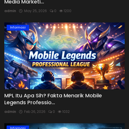
Media Marketi...
admin
May 25, 2026
0
1200
Informasi
MPL Itu Apa Sih? Fakta Menarik Mobile
Legends Professio...
admin
Feb 26, 2026
0
1032
Informasi