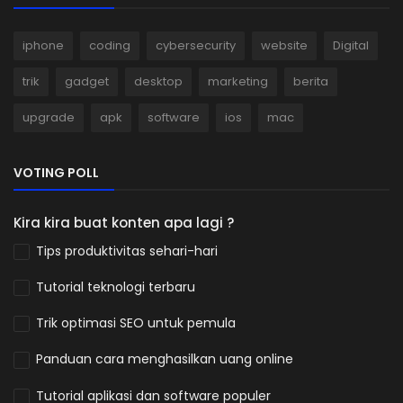
iphone
coding
cybersecurity
website
Digital
trik
gadget
desktop
marketing
berita
upgrade
apk
software
ios
mac
VOTING POLL
Kira kira buat konten apa lagi ?
Tips produktivitas sehari-hari
Tutorial teknologi terbaru
Trik optimasi SEO untuk pemula
Panduan cara menghasilkan uang online
Tutorial aplikasi dan software populer