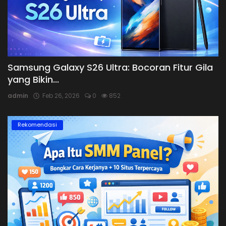
Samsung Galaxy S26 Ultra: Bocoran Fitur Gila
yang Bikin...
admin
Feb 26, 2026
0
852
Rekomendasi