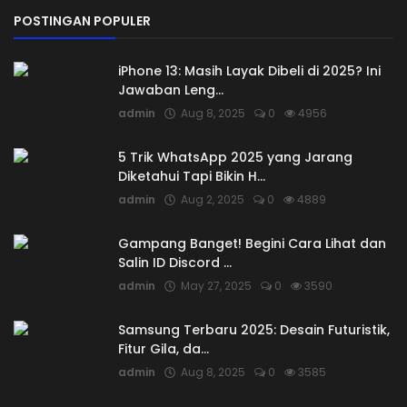
POSTINGAN POPULER
iPhone 13: Masih Layak Dibeli di 2025? Ini
Jawaban Leng...
admin
Aug 8, 2025
0
4956
5 Trik WhatsApp 2025 yang Jarang
Diketahui Tapi Bikin H...
admin
Aug 2, 2025
0
4889
Gampang Banget! Begini Cara Lihat dan
Salin ID Discord ...
admin
May 27, 2025
0
3590
Samsung Terbaru 2025: Desain Futuristik,
Fitur Gila, da...
admin
Aug 8, 2025
0
3585