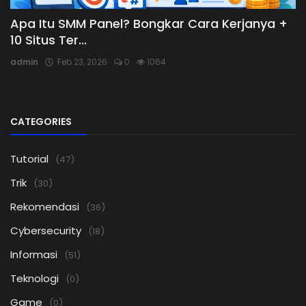
Apa Itu SMM Panel? Bongkar Cara Kerjanya +
10 Situs Ter...
admin
Feb 23, 2026
0
1064
CATEGORIES
Tutorial
(47)
Trik
(30)
Rekomendasi
(36)
Cybersecurity
(18)
Informasi
(51)
Teknologi
(0)
Game
(0)