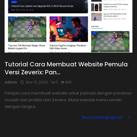
Tutorial Cara Membuat Website Pemula
Versi Zeverix: Pan...
admin
Nov 12, 2024
0
891
Pelajari cara membuat website untuk pemula dengan panduan
mudah dan praktis dari Zeverix. Mulai website kamu sendiri
dengan langka...
Baca Selengkapnya