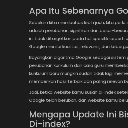
Apa Itu Sebenarnya G
Sebelum kita membahas lebih jauh, kita perlu s
adalah perubahan signifikan dan besar-besara
ini tidak ditargetkan pada hal spesifik sepe
Google menilai kualitas, relevansi, dan kebe
Bayangkan algoritma Google sebagai sistem pe
perubahan kurikulum dan cara guru memberikan
kurikulum baru mungkin sudah tidak lagi memen
memberikan hasil terbaik dan paling relevan 
Jadi, ketika website kamu susah di-index sete
Google telah berubah, dan website kamu bel
Mengapa Update Ini Bi
Di-index?