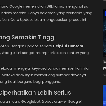
dimana Google menemukan URL kamu, menganalisis
 indeks mereka. Hanya halaman yang terindeks yang
n. Nah, Core Update bisa mengacaukan proses ini
yang Semakin Tinggi
nten. Dengan update seperti
Helpful Content
, Google kini sangat memprioritaskan konten yang
R
y
 sekadar mengejar keyword tanpa memberikan nilai
. Mereka tidak ingin membuang sumber dayanya
a
ang tidak berguna bagi pengguna.
Diperhatikan Lebih Serius
dalam cara Googlebot (robot crawler Google)