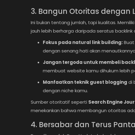
3. Bangun Otoritas dengan L
Ini bukan tentang jumlah, tapi kualitas. Memili
jauh lebih berharga daripada seratus backlink
Fokus pada natural link building:
Buat 
dengan senang hati akan menautkannya (
Jangan tergoda untuk membeli backl
membuat website kamu dihukum lebih p
Manfaatkan teknik guest blogging
di 
dengan niche kamu.
Sumber otoritatif seperti
Search Engine Jour
menekankan bahwa membangun otoritas adalah
4. Bersabar dan Terus Pant