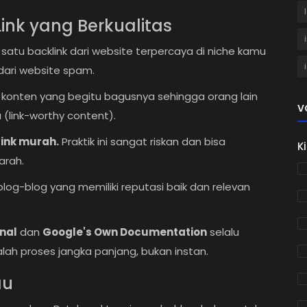
ink yang Berkualitas
ki satu backlink dari website terpercaya di niche kamu
 dari website spam.
konten yang begitu bagusnya sehingga orang lain
V
link-worthy content).
ink murah.
Praktik ini sangat riskan dan bisa
K
arah.
blog-blog yang memiliki reputasi baik dan relevan
nal
dan
Google's Own Documentation
selalu
 proses jangka panjang, bukan instan.
au