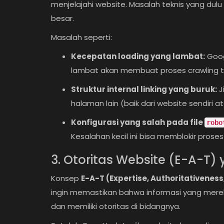
menjelajahi website. Masalah teknis yang dulu
besar.
Masalah seperti:
Kecepatan loading yang lambat:
Goog
lambat akan membuat proses crawling ti
Struktur internal linking yang buruk:
J
halaman lain (baik dari website sendiri 
Konfigurasi yang salah pada file
robo
Kesalahan kecil ini bisa memblokir proses
3. Otoritas Website (E-A-T
Konsep
E-A-T (Expertise, Authoritativeness
ingin memastikan bahwa informasi yang mereka
dan memiliki otoritas di bidangnya.