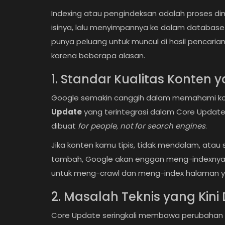
Indexing atau pengindeksan adalah proses 
isinya, lalu menyimpannya ke dalam database
punya peluang untuk muncul di hasil pencaria
karena beberapa alasan.
1. Standar Kualitas Konten 
Google semakin canggih dalam memahami ko
Update
yang terintegrasi dalam Core Update
dibuat
for people, not for search engines
.
Jika konten kamu tipis, tidak mendalam, atau
tambah, Google akan enggan meng-indexnya
untuk meng-crawl dan meng-index halaman y
2. Masalah Teknis yang Kini 
Core Update seringkali membawa perubahan 