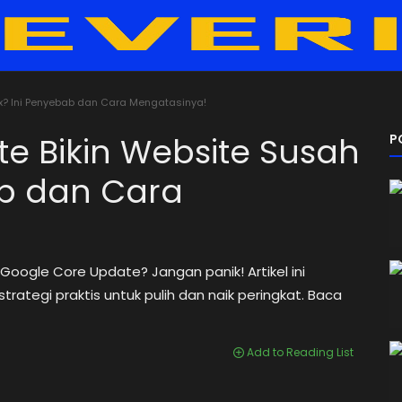
x? Ini Penyebab dan Cara Mengatasinya!
e Bikin Website Susah
P
ab dan Cara
Google Core Update? Jangan panik! Artikel ini
egi praktis untuk pulih dan naik peringkat. Baca
Add to Reading List