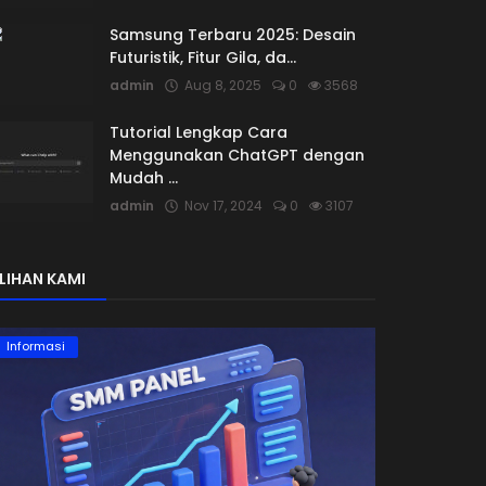
Samsung Terbaru 2025: Desain
Futuristik, Fitur Gila, da...
admin
Aug 8, 2025
0
3568
Tutorial Lengkap Cara
Menggunakan ChatGPT dengan
Mudah ...
admin
Nov 17, 2024
0
3107
ILIHAN KAMI
Informasi