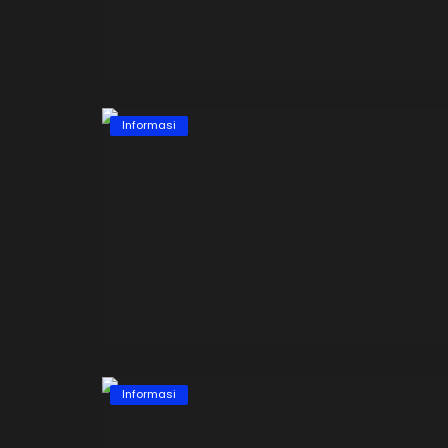
Informasi
Informasi