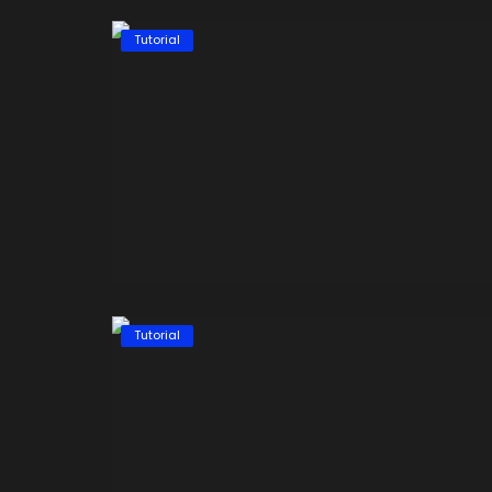
Tutorial
Login
Register
Tutorial