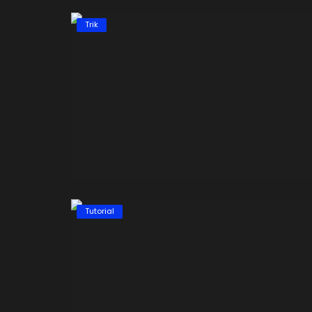
Trik
Tutorial