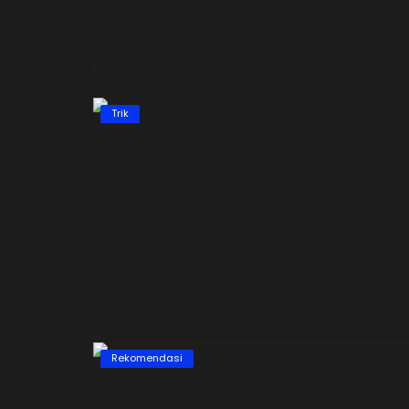
Trik
Rekomendasi