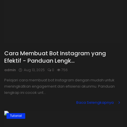
Cara Membuat Bot Instagram yang
Efektif - Panduan Lengk...
admin
Aug 13, 2025
0
756
Pelajari cara membuat bot Instagram dengan mudah untuk
meningkatkan engagement dan efisiensi akunmu. Panduan
lengkap ini cocok unt...
Baca Selengkapnya
Tutorial