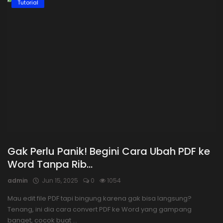
Tutorial
Gak Perlu Panik! Begini Cara Ubah PDF ke
Word Tanpa Rib...
admin
Jun 15, 2025
0
1054
Mau edit file PDF tapi bingung karena gak bisa langsung?
Tenang, ini dia cara convert PDF ke Word yang gampang
banget, cocok buat ...