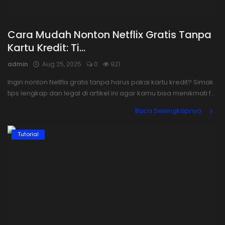
Cara Mudah Nonton Netflix Gratis Tanpa
Kartu Kredit: Ti...
admin
Aug 25, 2025
0
921
Ingin nonton Netflix gratis tanpa harus pakai kartu kredit? Simak
tips lengkap dan legal di artikel ini agar kamu bisa menikmati f...
Baca Selengkapnya
Tutorial