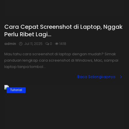
Cara Cepat Screenshot di Laptop, Nggak
Perlu Ribet Lagi...
admin
Jul 11, 2025
0
1418
Mau tahu cara screenshot di laptop dengan mudah? Simak
panduan lengkap cara screenshot di Windows, Mac, sampai
laptop tanpa tombol...
Baca Selengkapnya
Tutorial