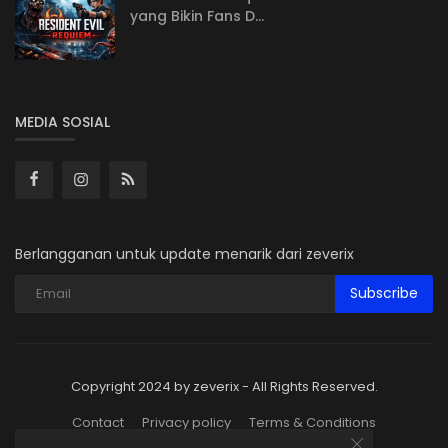
yang Bikin Fans D...
MEDIA SOSIAL
Berlangganan untuk update menarik dari zeverix
Subscribe
Copyright 2024 by zeverix - All Rights Reserved.
Contact
Privacy policy
Terms & Conditions