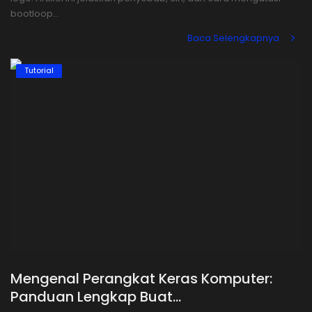
bootloop...
Baca Selengkapnya
Tutorial
Mengenal Perangkat Keras Komputer:
Panduan Lengkap Buat...