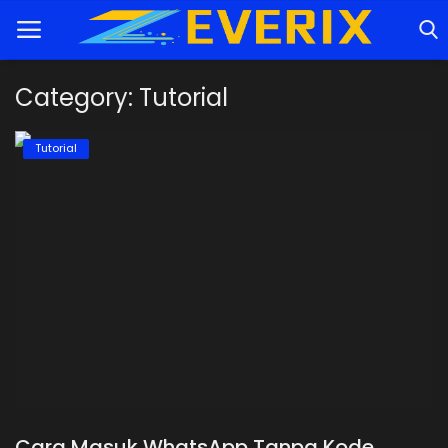
Category: Tutorial
Home
Tutorial
Tutorial
Trik
Rekomendasi
Cybersecurity
Informasi
Teknologi
Cara Masuk WhatsApp Tanpa Kode
Game