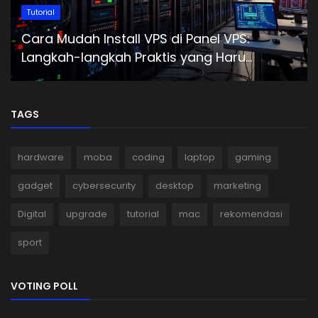
Tutorial
Cara Mudah Install VPS di Panel VPS:
Langkah-langkah Praktis yang Haru...
TAGS
hardware
moba
coding
laptop
gaming
gadget
cybersecurity
desktop
marketing
Digital
upgrade
tutorial
mac
rekomendasi
sport
VOTING POLL