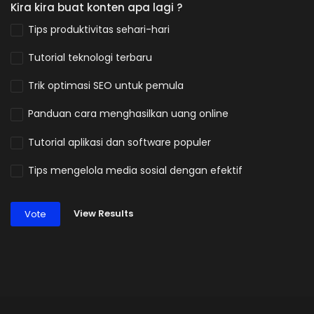
Kira kira buat konten apa lagi ?
Tips produktivitas sehari-hari
Tutorial teknologi terbaru
Trik optimasi SEO untuk pemula
Panduan cara menghasilkan uang online
Tutorial aplikasi dan software populer
Tips mengelola media sosial dengan efektif
View Results
Vote