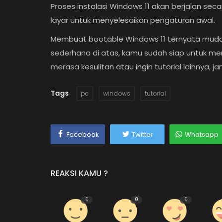
Proses instalasi Windows 11 akan berjalan seca
layar untuk menyelesaikan pengaturan awal.
Membuat bootable Windows 11 ternyata muda
sederhana di atas, kamu sudah siap untuk men
merasa kesulitan atau ingin tutorial lainnya, ja
Tags
pc
windows
tutorial
Facebook
Twitter
Whatsapp
REAKSI KAMU ?
0
0
0