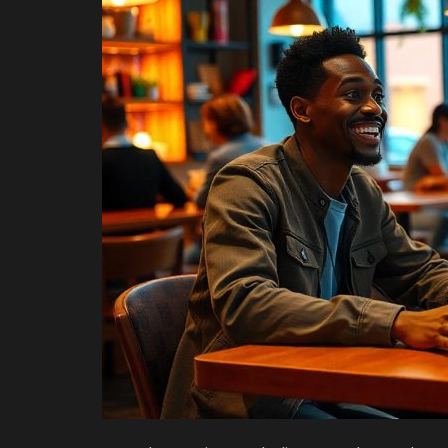
Login
Register