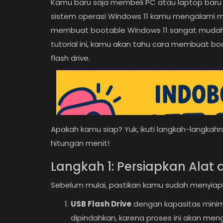
Kamu baru saja membeli PC atau laptop baru 
sistem operasi Windows 11 kamu mengalami ma
membuat bootable Windows 11 sangat mudah d
tutorial ini, kamu akan tahu cara membuat 
flash drive.
Apakah kamu siap? Yuk, ikuti langkah-langkah
hitungan menit!
Langkah 1: Persiapkan Alat
Sebelum mulai, pastikan kamu sudah menyiapk
USB Flash Drive
dengan kapasitas minim
dipindahkan, karena proses ini akan me