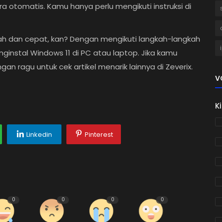
ra otomatis. Kamu hanya perlu mengikuti instruksi di
h dan cepat, kan? Dengan mengikuti langkah-langkah
ginstal Windows 11 di PC atau laptop. Jika kamu
ngan ragu untuk cek artikel menarik lainnya di Zeverix.
V
K
Linkedin
Pinterest
0
0
0
0