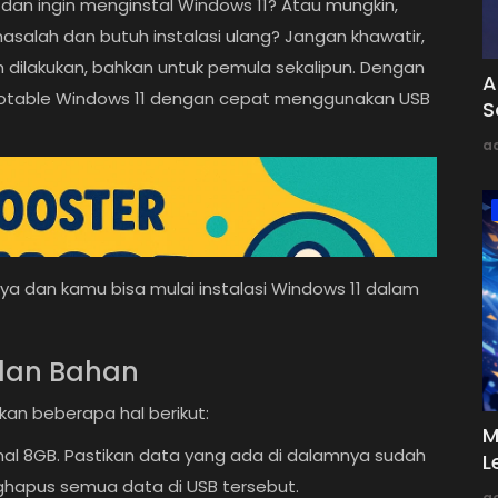
dan ingin menginstal Windows 11? Atau mungkin,
salah dan butuh instalasi ulang? Jangan khawatir,
ilakukan, bahkan untuk pemula sekalipun. Dengan
A
bootable Windows 11 dengan cepat menggunakan USB
S
a
nya dan kamu bisa mulai instalasi Windows 11 dalam
 dan Bahan
an beberapa hal berikut:
M
al 8GB. Pastikan data yang ada di dalamnya sudah
L
nghapus semua data di USB tersebut.
a