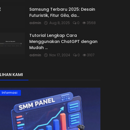
Samsung Terbaru 2025: Desain
Futuristik, Fitur Gila, da...
admin
Aug 8, 2025
0
3568
Tutorial Lengkap Cara
Menggunakan ChatGPT dengan
Mudah ...
admin
Nov 17, 2024
0
3107
ILIHAN KAMI
Informasi