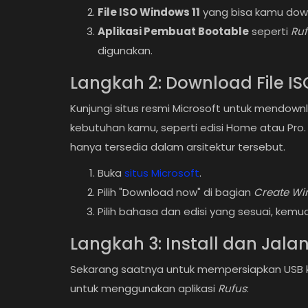
File ISO Windows 11
yang bisa kamu downl
Aplikasi Pembuat Bootable
seperti
Ru
digunakan.
Langkah 2: Download File IS
Kunjungi situs resmi Microsoft untuk mendownlo
kebutuhan kamu, seperti edisi Home atau Pro.
hanya tersedia dalam arsitektur tersebut.
Buka
situs
Microsoft
.
Pilih "Download now" di bagian
Create Win
Pilih bahasa dan edisi yang sesuai, kemud
Langkah 3: Install dan Jala
Sekarang saatnya untuk mempersiapkan USB ka
untuk menggunakan aplikasi
Rufus
: