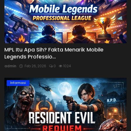
MPL Itu Apa Sih? Fakta Menarik Mobile
Legends Professio...
admin
Feb 26, 2026
0
1024
Informasi