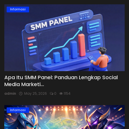
Informasi
Apa Itu SMM Panel: Panduan Lengkap Social
Media Marketi...
admin
May 25, 2026
0
1154
Informasi