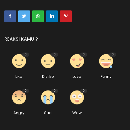
REAKSI KAMU ?
0
0
0
0
Like
Dislike
Love
Funny
0
0
0
Angry
Sad
Wow