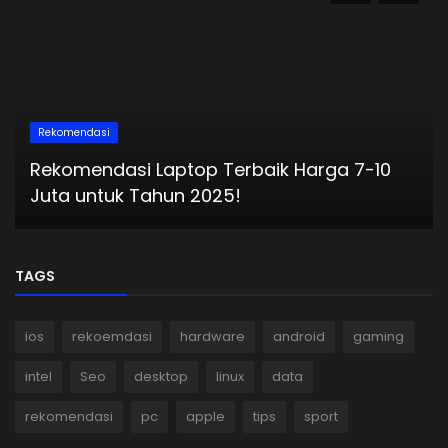
Rekomendasi
Rekomendasi Laptop Terbaik Harga 7-10
Juta untuk Tahun 2025!
TAGS
ios
rekoemdasi
hardware
android
gaming
intel
Seo
desktop
linux
data
rekomendasi
pc
apple
tips
sport