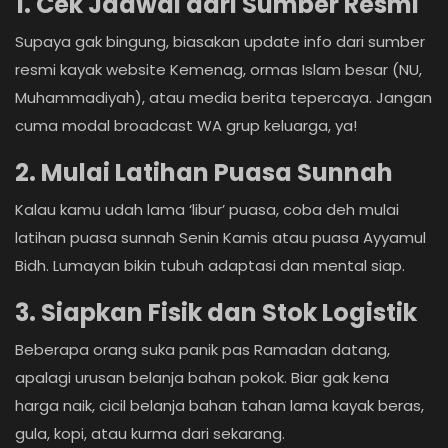
1. Cek Jadwal dari Sumber Resmi
Supaya gak bingung, biasakan update info dari sumber
resmi kayak website Kemenag, ormas Islam besar (NU,
Muhammadiyah), atau media berita tepercaya. Jangan
cuma modal broadcast WA grup keluarga, ya!
2. Mulai Latihan Puasa Sunnah
Kalau kamu udah lama ‘libur’ puasa, coba deh mulai
latihan puasa sunnah Senin Kamis atau puasa Ayyamul
Bidh. Lumayan bikin tubuh adaptasi dan mental siap.
3. Siapkan Fisik dan Stok Logistik
Beberapa orang suka panik pas Ramadan datang,
apalagi urusan belanja bahan pokok. Biar gak kena
harga naik, cicil belanja bahan tahan lama kayak beras,
gula, kopi, atau kurma dari sekarang.