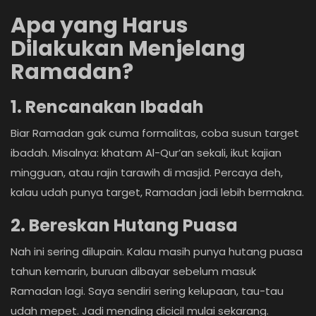
Apa yang Harus
Dilakukan Menjelang
Ramadan?
1. Rencanakan Ibadah
Biar Ramadan gak cuma formalitas, coba susun target
ibadah. Misalnya: khatam Al-Qur’an sekali, ikut kajian
mingguan, atau rajin tarawih di masjid. Percaya deh,
kalau udah punya target, Ramadan jadi lebih bermakna.
2. Bereskan Hutang Puasa
Nah ini sering dilupain. Kalau masih punya hutang puasa
tahun kemarin, buruan dibayar sebelum masuk
Ramadan lagi. Saya sendiri sering kelupaan, tau-tau
udah mepet. Jadi mending dicicil mulai sekarang.