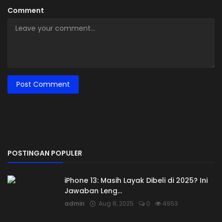
Comment
Post Comment
POSTINGAN POPULER
iPhone 13: Masih Layak Dibeli di 2025? Ini
Jawaban Leng...
admin
Aug 8, 2025
0
4953