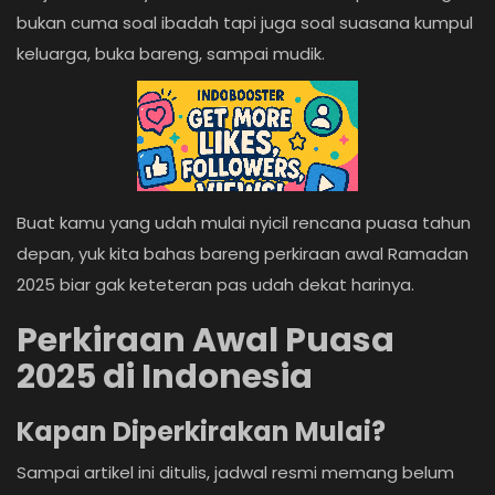
bukan cuma soal ibadah tapi juga soal suasana kumpul
Login
keluarga, buka bareng, sampai mudik.
Register
Buat kamu yang udah mulai nyicil rencana puasa tahun
depan, yuk kita bahas bareng perkiraan awal Ramadan
2025 biar gak keteteran pas udah dekat harinya.
Perkiraan Awal Puasa
2025 di Indonesia
Kapan Diperkirakan Mulai?
Sampai artikel ini ditulis, jadwal resmi memang belum