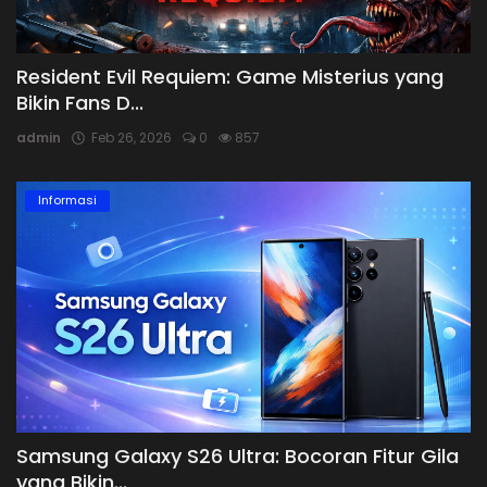
Resident Evil Requiem: Game Misterius yang
Bikin Fans D...
admin
Feb 26, 2026
0
857
Informasi
Samsung Galaxy S26 Ultra: Bocoran Fitur Gila
yang Bikin...