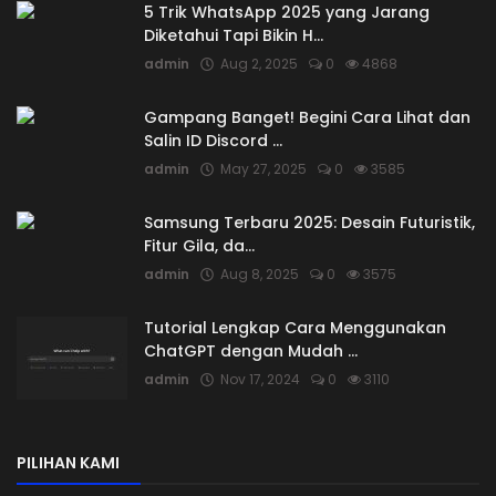
5 Trik WhatsApp 2025 yang Jarang
Diketahui Tapi Bikin H...
admin
Aug 2, 2025
0
4868
Gampang Banget! Begini Cara Lihat dan
Salin ID Discord ...
admin
May 27, 2025
0
3585
Samsung Terbaru 2025: Desain Futuristik,
Fitur Gila, da...
admin
Aug 8, 2025
0
3575
Tutorial Lengkap Cara Menggunakan
ChatGPT dengan Mudah ...
admin
Nov 17, 2024
0
3110
PILIHAN KAMI