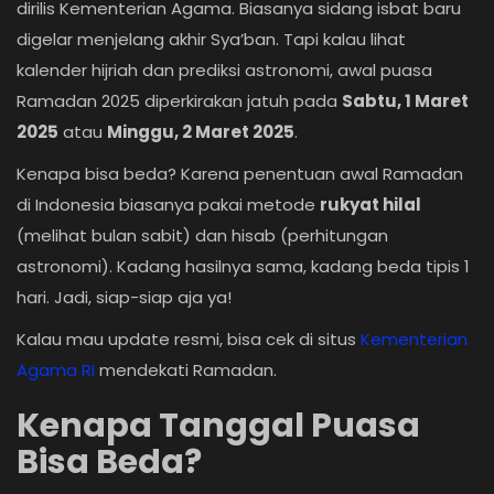
dirilis Kementerian Agama. Biasanya sidang isbat baru
digelar menjelang akhir Sya’ban. Tapi kalau lihat
kalender hijriah dan prediksi astronomi, awal puasa
Ramadan 2025 diperkirakan jatuh pada
Sabtu, 1 Maret
2025
atau
Minggu, 2 Maret 2025
.
Kenapa bisa beda? Karena penentuan awal Ramadan
di Indonesia biasanya pakai metode
rukyat hilal
(melihat bulan sabit) dan hisab (perhitungan
astronomi). Kadang hasilnya sama, kadang beda tipis 1
hari. Jadi, siap-siap aja ya!
Kalau mau update resmi, bisa cek di situs
Kementerian
Agama RI
mendekati Ramadan.
Kenapa Tanggal Puasa
Bisa Beda?