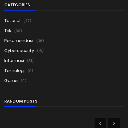
CATEGORIES
Tutorial
(47)
Trik
(30)
Rekomendasi
(36)
Cybersecurity
(18)
Informasi
(51)
Teknologi
(0)
Game
(0)
RANDOM POSTS