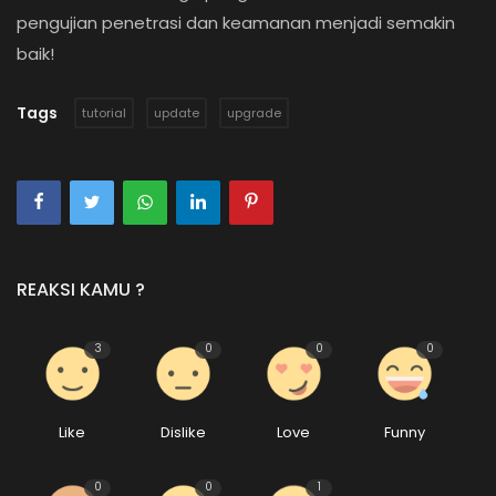
pengujian penetrasi dan keamanan menjadi semakin
baik!
Tags
tutorial
update
upgrade
REAKSI KAMU ?
3
0
0
0
Like
Dislike
Love
Funny
0
0
1