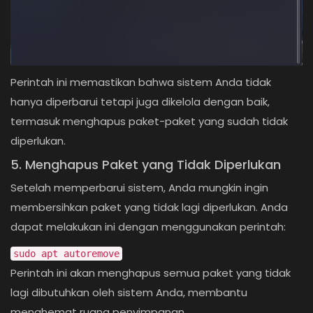
Perintah ini memastikan bahwa sistem Anda tidak
hanya diperbarui tetapi juga dikelola dengan baik,
termasuk menghapus paket-paket yang sudah tidak
diperlukan.
5. Menghapus Paket yang Tidak Diperlukan
Setelah memperbarui sistem, Anda mungkin ingin
membersihkan paket yang tidak lagi diperlukan. Anda
dapat melakukan ini dengan menggunakan perintah:
sudo apt autoremove
Perintah ini akan menghapus semua paket yang tidak
lagi dibutuhkan oleh sistem Anda, membantu
menghemat ruang penyimpanan.