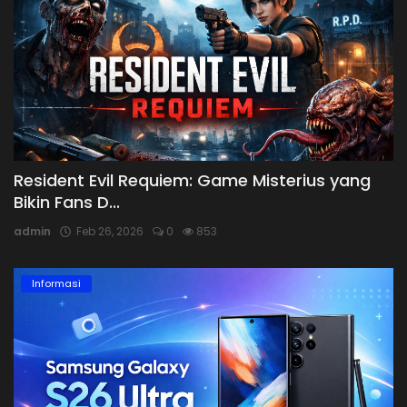
Resident Evil Requiem: Game Misterius yang
Bikin Fans D...
admin
Feb 26, 2026
0
853
Informasi