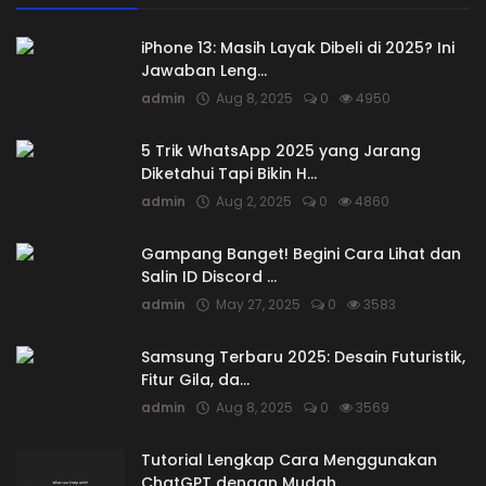
iPhone 13: Masih Layak Dibeli di 2025? Ini
Jawaban Leng...
admin
Aug 8, 2025
0
4950
5 Trik WhatsApp 2025 yang Jarang
Diketahui Tapi Bikin H...
admin
Aug 2, 2025
0
4860
Gampang Banget! Begini Cara Lihat dan
Salin ID Discord ...
admin
May 27, 2025
0
3583
Samsung Terbaru 2025: Desain Futuristik,
Fitur Gila, da...
admin
Aug 8, 2025
0
3569
Tutorial Lengkap Cara Menggunakan
ChatGPT dengan Mudah ...