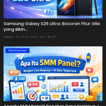
Samsung Galaxy S26 Ultra: Bocoran Fitur Gila
yang Bikin...
admin
Feb 26, 2026
0
830
Rekomendasi