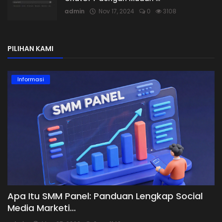
admin
Nov 17, 2024
0
3108
PILIHAN KAMI
Informasi
Apa Itu SMM Panel: Panduan Lengkap Social
Media Marketi...