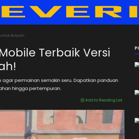
x untuk Booyah!
Mobile Terbaik Versi
P
ah!
rix agar permainan semakin seru. Dapatkan panduan
rtahan hingga pertempuran.
Add to Reading List