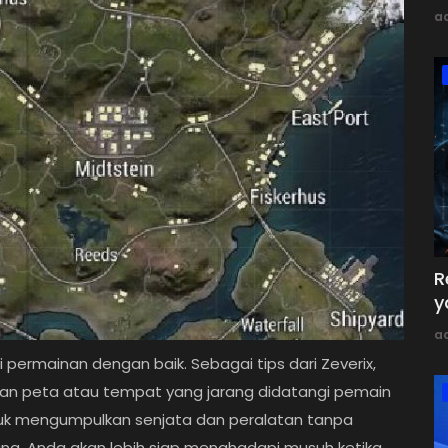
a
R
y
a
permainan dengan baik. Sebagai tips dari Zeverix,
ggiran peta atau tempat yang jarang didatangi pemain
ntuk mengumpulkan senjata dan peralatan tanpa
g, Anda akan lebih siap menghadapi musuh ketika