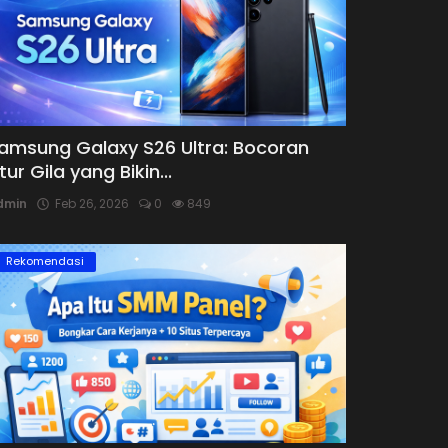
amsung Galaxy S26 Ultra: Bocoran
itur Gila yang Bikin...
dmin
Feb 26, 2026
0
849
Rekomendasi