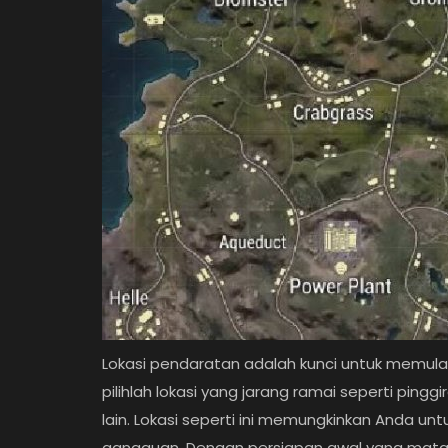
Lokasi pendaratan adalah kunci untuk memulai 
pilihlah lokasi yang jarang ramai seperti pin
lain. Lokasi seperti ini memungkinkan Anda u
gangguan. Dengan persiapan awal yang matan