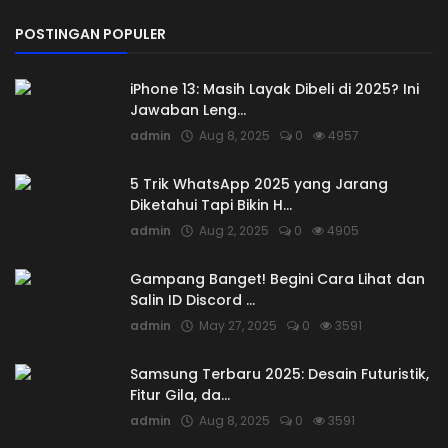
POSTINGAN POPULER
iPhone 13: Masih Layak Dibeli di 2025? Ini
Jawaban Leng...
admin
Aug 8, 2025
0
4957
5 Trik WhatsApp 2025 yang Jarang
Diketahui Tapi Bikin H...
admin
Aug 2, 2025
0
4905
Gampang Banget! Begini Cara Lihat dan
Salin ID Discord ...
admin
May 27, 2025
0
3591
Samsung Terbaru 2025: Desain Futuristik,
Fitur Gila, da...
admin
Aug 8, 2025
0
3591