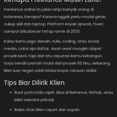
Freelance online itu jalan ninja banyak orang di
Indonesia. Kenapa? Karena nggak perlu modal gede,
cukup skill dan laptop. Platform kayak Upwork, Fiverr,
sampai Sribulancer tetap rame di 2025.
Kalau kamu jago desain, nulis, coding, atau social
media, coba aja daftar. Awal-awal mungkin dapet
proyek kecil, tapi dari situ reputasi kamu kebangun.
Saya sendiri pernah mulai dari proyek 50 ribu, sekarang
klien luar negeri udah biasa bayar ratusan dollar.
Tips Biar Dilirik Klien
Buat portofolio rapih. Bisa di Behance, Github, atau
bikin website pribadi.
Bales chat klien cepet dan sopan.