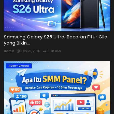
Samsung Galaxy S26 Ultra: Bocoran Fitur Gila
yang Bikin...
admin
Feb 26, 2026
0
859
Rekomendasi