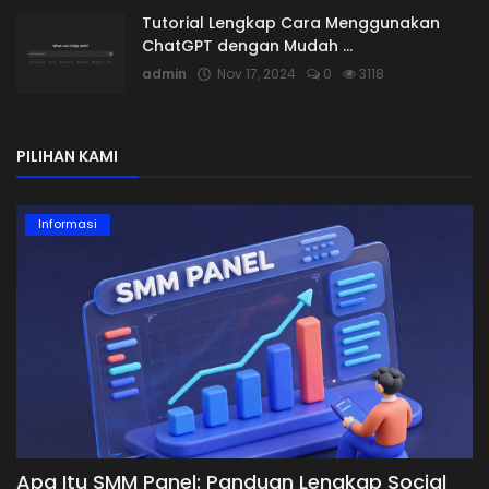
Tutorial Lengkap Cara Menggunakan
ChatGPT dengan Mudah ...
admin
Nov 17, 2024
0
3118
PILIHAN KAMI
Informasi
Apa Itu SMM Panel: Panduan Lengkap Social