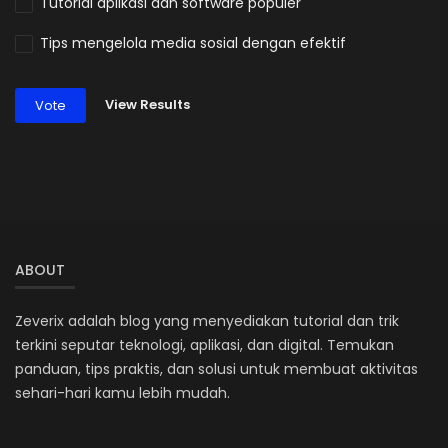
Tutorial aplikasi dan software populer
Tips mengelola media sosial dengan efektif
View Results
Vote
ABOUT
Zeverix adalah blog yang menyediakan tutorial dan trik
terkini seputar teknologi, aplikasi, dan digital. Temukan
panduan, tips praktis, dan solusi untuk membuat aktivitas
sehari-hari kamu lebih mudah.