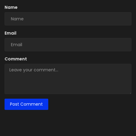
Name
Email
Comment
Post Comment