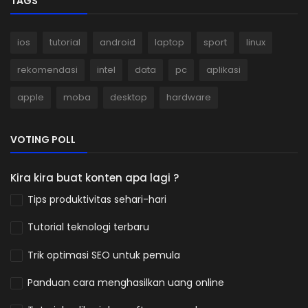
TAGS
ios
tutorial
android
laptop
sport
linux
rekomendasi
intel
data
pc
aplikasi
apple
moba
desktop
hardware
VOTING POLL
Kira kira buat konten apa lagi ?
Tips produktivitas sehari-hari
Tutorial teknologi terbaru
Trik optimasi SEO untuk pemula
Panduan cara menghasilkan uang online