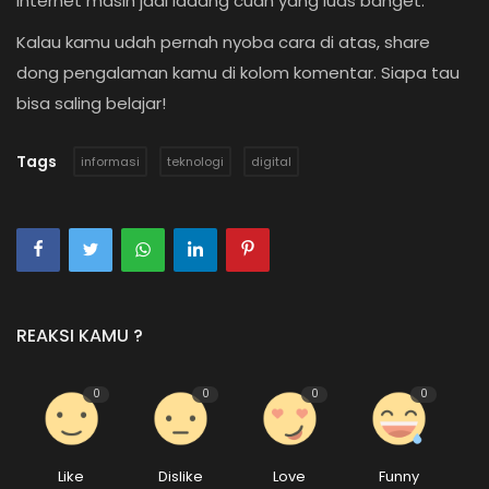
internet masih jadi ladang cuan yang luas banget.
Kalau kamu udah pernah nyoba cara di atas, share
dong pengalaman kamu di kolom komentar. Siapa tau
bisa saling belajar!
Tags
informasi
teknologi
digital
REAKSI KAMU ?
0
0
0
0
Like
Dislike
Love
Funny