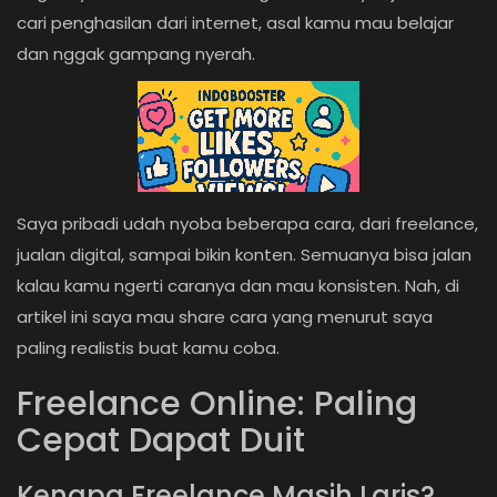
cari penghasilan dari internet, asal kamu mau belajar
Login
dan nggak gampang nyerah.
Register
Saya pribadi udah nyoba beberapa cara, dari freelance,
jualan digital, sampai bikin konten. Semuanya bisa jalan
kalau kamu ngerti caranya dan mau konsisten. Nah, di
artikel ini saya mau share cara yang menurut saya
paling realistis buat kamu coba.
Freelance Online: Paling
Cepat Dapat Duit
Kenapa Freelance Masih Laris?