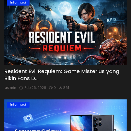
Informasi
Resident Evil Requiem: Game Misterius yang
Bikin Fans D...
admin
Feb 26, 2026
0
861
Informasi