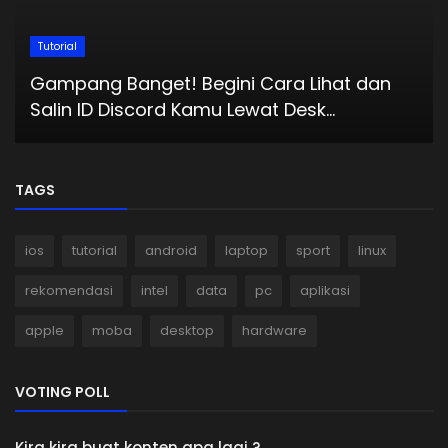
Tutorial
Gampang Banget! Begini Cara Lihat dan
Salin ID Discord Kamu Lewat Desk...
TAGS
ios
tutorial
android
laptop
sport
linux
rekomendasi
intel
data
pc
aplikasi
apple
moba
desktop
hardware
VOTING POLL
Kira kira buat konten apa lagi ?