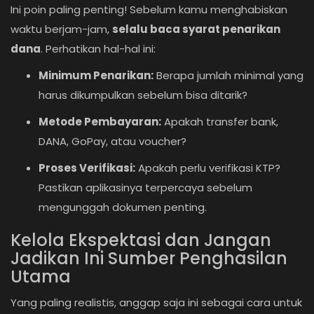
Ini poin paling penting! Sebelum kamu menghabiskan
waktu berjam-jam,
selalu baca syarat penarikan
dana
. Perhatikan hal-hal ini:
Minimum Penarikan:
Berapa jumlah minimal yang
harus dikumpulkan sebelum bisa ditarik?
Metode Pembayaran:
Apakah transfer bank,
DANA, GoPay, atau voucher?
Proses Verifikasi:
Apakah perlu verifikasi KTP?
Pastikan aplikasinya terpercaya sebelum
mengunggah dokumen penting.
Kelola Ekspektasi dan Jangan
Jadikan Ini Sumber Penghasilan
Utama
Yang paling realistis, anggap saja ini sebagai cara untuk