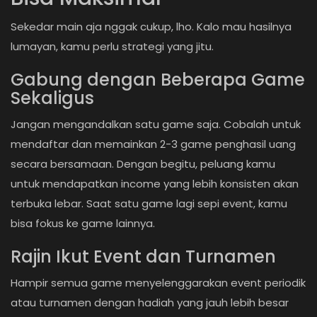
Sekedar main aja nggak cukup, lho. Kalo mau hasilnya
lumayan, kamu perlu strategi yang jitu.
Gabung dengan Beberapa Game
Sekaligus
Jangan mengandalkan satu game saja. Cobalah untuk
mendaftar dan memainkan 2-3 game penghasil uang
secara bersamaan. Dengan begitu, peluang kamu
untuk mendapatkan income yang lebih konsisten akan
terbuka lebar. Saat satu game lagi sepi event, kamu
bisa fokus ke game lainnya.
Rajin Ikut Event dan Turnamen
Hampir semua game menyelenggarakan event periodik
atau turnamen dengan hadiah yang jauh lebih besar