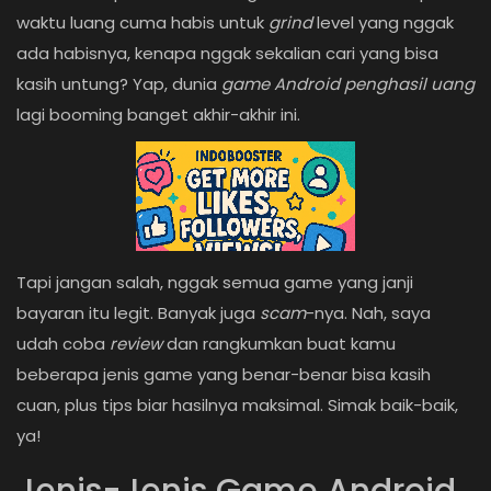
waktu luang cuma habis untuk
grind
level yang nggak
Login
ada habisnya, kenapa nggak sekalian cari yang bisa
kasih untung? Yap, dunia
game Android penghasil uang
Register
lagi booming banget akhir-akhir ini.
Tapi jangan salah, nggak semua game yang janji
bayaran itu legit. Banyak juga
scam
-nya. Nah, saya
udah coba
review
dan rangkumkan buat kamu
beberapa jenis game yang benar-benar bisa kasih
cuan, plus tips biar hasilnya maksimal. Simak baik-baik,
ya!