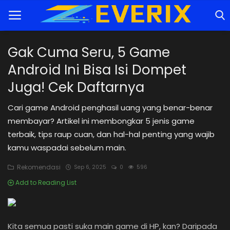
Gak Cuma Seru, 5 Game
Android Ini Bisa Isi Dompet
Home
Juga! Cek Daftarnya
Tutorial
Cari game Android penghasil uang yang benar-benar
Trik
membayar? Artikel ini membongkar 5 jenis game
terbaik, tips raup cuan, dan hal-hal penting yang wajib
Rekomendasi
kamu waspadai sebelum main.
Cybersecurity
Rekomendasi
Sep 6, 2025
0
596
Add to Reading List
Informasi
Teknologi
Kita semua pasti suka main game di HP, kan? Daripada
Game