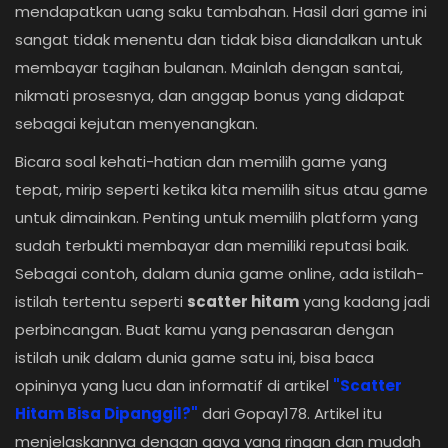
mendapatkan uang saku tambahan. Hasil dari game ini
sangat tidak menentu dan tidak bisa diandalkan untuk
membayar tagihan bulanan. Mainlah dengan santai,
nikmati prosesnya, dan anggap bonus yang didapat
sebagai kejutan menyenangkan.
Bicara soal kehati-hatian dan memilih game yang
tepat, mirip seperti ketika kita memilih situs atau game
untuk dimainkan. Penting untuk memilih platform yang
sudah terbukti membayar dan memiliki reputasi baik.
Sebagai contoh, dalam dunia game online, ada istilah-
istilah tertentu seperti
scatter hitam
yang kadang jadi
perbincangan. Buat kamu yang penasaran dengan
istilah unik dalam dunia game satu ini, bisa baca
opininya yang lucu dan informatif di artikel
"Scatter
Hitam Bisa Dipanggil?"
dari Gopay178. Artikel itu
menjelaskannya dengan gaya yang ringan dan mudah