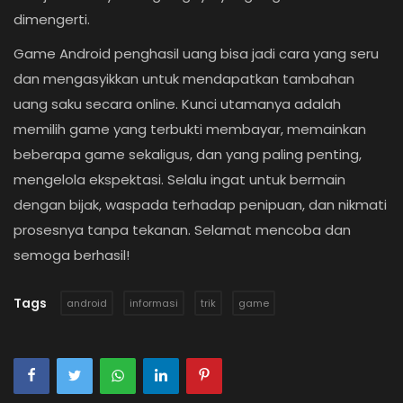
dimengerti.
Game Android penghasil uang bisa jadi cara yang seru
dan mengasyikkan untuk mendapatkan tambahan
uang saku secara online. Kunci utamanya adalah
memilih game yang terbukti membayar, memainkan
beberapa game sekaligus, dan yang paling penting,
mengelola ekspektasi. Selalu ingat untuk bermain
dengan bijak, waspada terhadap penipuan, dan nikmati
prosesnya tanpa tekanan. Selamat mencoba dan
semoga berhasil!
Tags
android
informasi
trik
game