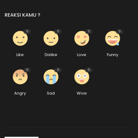
REAKSI KAMU ?
0
0
0
0
Like
Dislike
Love
Funny
0
0
0
Angry
Sad
Wow