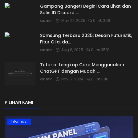
Gampang Banget! Begini Cara Lihat dan
Salin ID Discord ...
admin
May 27, 2025
0
3591
Samsung Terbaru 2025: Desain Futuristik,
Fitur Gila, da...
admin
Aug 8, 2025
0
3591
Tutorial Lengkap Cara Menggunakan
ChatGPT dengan Mudah ...
admin
Nov 17, 2024
0
3118
PILIHAN KAMI
Informasi