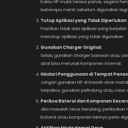
Kalau HP mulai terasa panas, segera he
beberapa menit sebelum digunakan lagi.
Tutup Aplikasi yang Tidak Diperlukan
Pastikan tidak ada aplikasi yang berjalan
menutup aplikasi yang tidak digunakan.
Gunakan Charger Original
Selalu gunakan charger bawaan atau yan
abal bisa merusak komponen internal.
Hindari Penggunaan di Tempat Panas
Jangan gunakan HP di bawah sinar mataha
terpaksa, gunakan pelindung atau case a
Periksa Baterai dan Komponen Secar
Jika masalah terus berulang, periksakan
baterai atau komponen lainnya perlu diga
Aktifkan Mode Hemat Daya