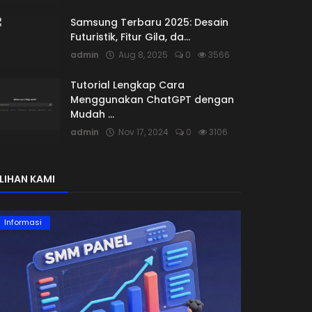
Samsung Terbaru 2025: Desain
Futuristik, Fitur Gila, da...
admin
Aug 8, 2025
0
3566
Tutorial Lengkap Cara
Menggunakan ChatGPT dengan
Mudah ...
admin
Nov 17, 2024
0
3106
ILIHAN KAMI
Informasi