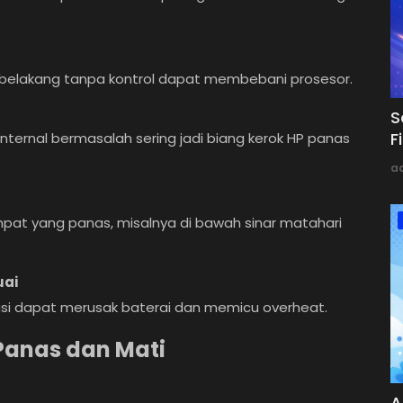
tar belakang tanpa kontrol dapat membebani prosesor.
S
F
ternal bermasalah sering jadi biang kerok HP panas
a
pat yang panas, misalnya di bawah sinar matahari
uai
kasi dapat merusak baterai dan memicu overheat.
Panas dan Mati
A