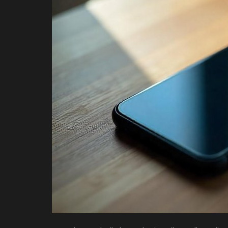
Login
Register