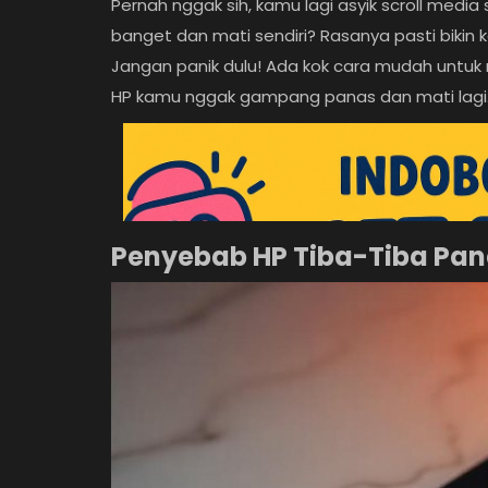
Pernah nggak sih, kamu lagi asyik scroll medi
banget dan mati sendiri? Rasanya pasti bikin ke
Jangan panik dulu! Ada kok cara mudah untuk 
HP kamu nggak gampang panas dan mati lagi
Penyebab HP Tiba-Tiba Pan