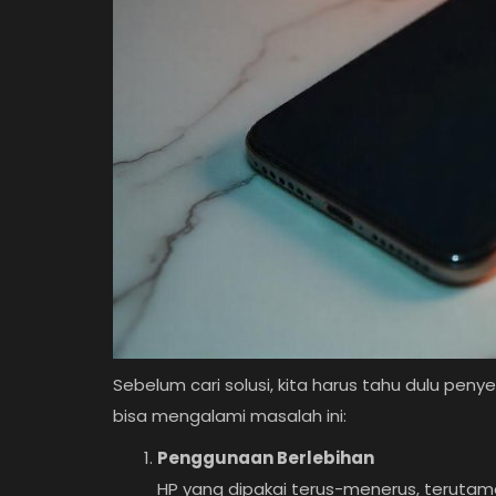
Sebelum cari solusi, kita harus tahu dulu pe
bisa mengalami masalah ini:
Penggunaan Berlebihan
HP yang dipakai terus-menerus, terutama