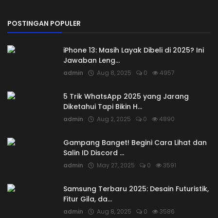
POSTINGAN POPULER
iPhone 13: Masih Layak Dibeli di 2025? Ini
Jawaban Leng...
admin
Aug 8, 2025
0
4957
5 Trik WhatsApp 2025 yang Jarang
Diketahui Tapi Bikin H...
admin
Aug 2, 2025
0
4890
Gampang Banget! Begini Cara Lihat dan
Salin ID Discord ...
admin
May 27, 2025
0
3591
Samsung Terbaru 2025: Desain Futuristik,
Fitur Gila, da...
admin
Aug 8, 2025
0
3586