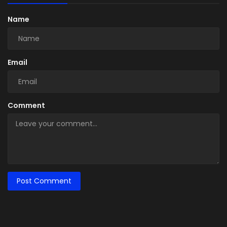
Name
Email
Comment
Post Comment