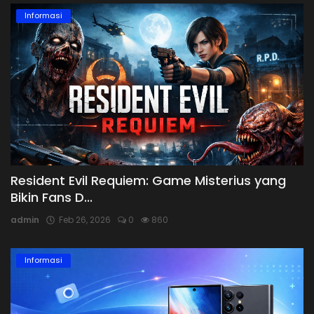
Informasi
Resident Evil Requiem: Game Misterius yang
Bikin Fans D...
admin
Feb 26, 2026
0
860
Informasi