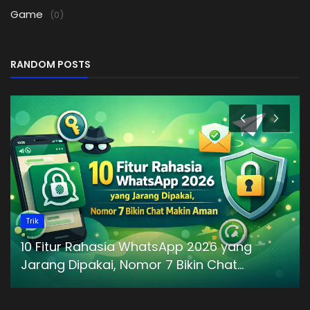
Game
(0)
RANDOM POSTS
Trik
10 Fitur Rahasia WhatsApp 2026 yang
Jarang Dipakai, Nomor 7 Bikin Chat...