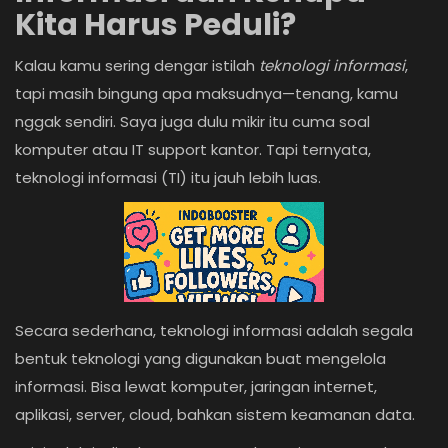
Kita Harus Peduli?
Login
Kalau kamu sering dengar istilah
teknologi informasi
,
Register
tapi masih bingung apa maksudnya—tenang, kamu
nggak sendiri. Saya juga dulu mikir itu cuma soal
komputer atau IT support kantor. Tapi ternyata,
teknologi informasi (TI) itu jauh lebih luas.
Secara sederhana, teknologi informasi adalah segala
bentuk teknologi yang digunakan buat mengelola
informasi. Bisa lewat komputer, jaringan internet,
aplikasi, server, cloud, bahkan sistem keamanan data.