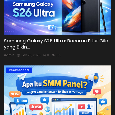
Samsung Galaxy S26 Ultra: Bocoran Fitur Gila
yang Bikin...
admin
Feb 26, 2026
0
853
Rekomendasi